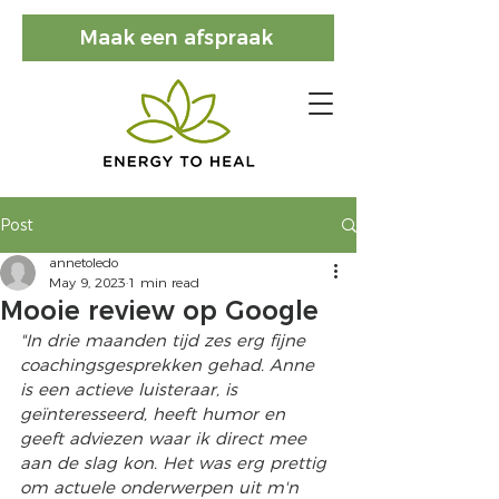
Maak een afspraak
Post
annetoledo
May 9, 2023
1 min read
Mooie review op Google
"In drie maanden tijd zes erg fijne 
coachingsgesprekken gehad. Anne 
is een actieve luisteraar, is 
geïnteresseerd, heeft humor en 
geeft adviezen waar ik direct mee 
aan de slag kon. Het was erg prettig 
om actuele onderwerpen uit m'n 