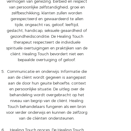
vermogen van genezing. Eerbied en respect
van persoonlijke zelfstandigheid, groei en
zelfbeschikking, klanten zullen worden
gerespecteerd en gewaardeerd te allen
tijde, ongeacht ras, geloof, leeftijd,
geslacht, handicap, seksuele geaardheid of
gezondheidsconditie. De Healing Touch
therapeut respecteert de individuele
spirituele overtuigingen en praktijken van de
cliënt. Healing Touch bevordert niet een
bepaalde overtuiging of geloof.
Communicatie en onderwijs: Informatie die
aan de cliënt wordt gegeven is aangepast
aan de door hun geuite behoefte, context
en persoonlijke situatie. De uitleg over de
behandeling wordt overgebracht op het
niveau van begrip van de cliënt. Healing
Touch behandelaars fungeren als een bron
voor verder onderwijs en kunnen de zelfzorg
van de cliënten ondersteunen.
Healing Touch proces: De Healing Touch