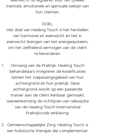
evenwicht te reguleren voor het fysieke,
mentale, emotionele en spirituele welzijn van
hun cliënten.
DOEL:
Het doel van Healing Touch is het herstellen
van harmonie en evenwicht en het in
evenwicht brengen van het energiesysteem,
om het zelfhelend vermogen van de cliënt
te bevorderen.
Omvang van de Praktijk: Healing Touch
behandelaars integreren de kwalificaties
binnen het toepassingsgebied van hun
achtergrond en hun praktijk. Deze
achtergrond wordt op een passende
manier aan de cliënt kenbaar gemaakt,
overeenkomstig de richtlijnen van reikwijdte
van de Healing Touch International
Praktijkcode verklaring.
Gemeenschappelijke Zorg: Healing Touch is
een holistische therapie die complementair