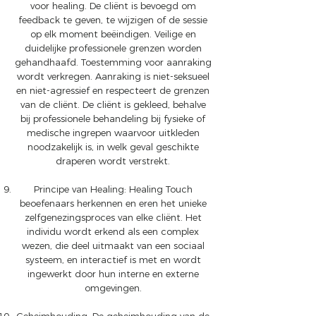
voor healing. De cliënt is bevoegd om
feedback te geven, te wijzigen of de sessie
op elk moment beëindigen. Veilige en
duidelijke professionele grenzen worden
gehandhaafd. Toestemming voor aanraking
wordt verkregen. Aanraking is niet-seksueel
en niet-agressief en respecteert de grenzen
van de cliënt. De cliënt is gekleed, behalve
bij professionele behandeling bij fysieke of
medische ingrepen waarvoor uitkleden
noodzakelijk is, in welk geval geschikte
draperen wordt verstrekt.
Principe van Healing: Healing Touch
beoefenaars herkennen en eren het unieke
zelfgenezingsproces van elke cliënt. Het
individu wordt erkend als een complex
wezen, die deel uitmaakt van een sociaal
systeem, en interactief is met en wordt
ingewerkt door hun interne en externe
omgevingen.